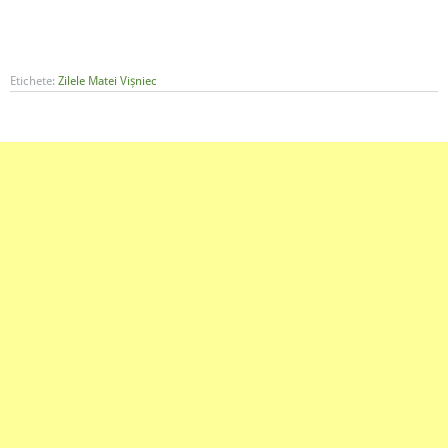
Etichete:
Zilele Matei Vișniec