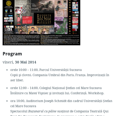
Program
vineri,
30 Mai 2014
orele 10:00 – 11:00, Parcul Universităţii Suceava
Copii şi clovni. Compania Umbral din Paris, Franţa. Improvizaţii în
aer liber.
orele 12:00 – 14:00, Colegiul Naţional Ştefan cel Mare Suceava
Întâlnire cu Matei Vişniec şi invitaţii lui. Conferinţă. Workshop.
ora 18:00, Auditorium Joseph Schmidt din cadrul Universității Ștefan
cel Mare Suceava
Spectacolul
Buzunarul cu pâine
susţinut de Compania Teatrală Qui