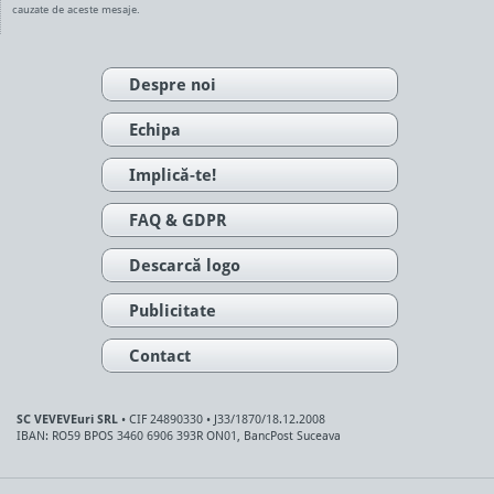
cauzate de aceste mesaje.
Despre noi
Echipa
Implică-te!
FAQ & GDPR
Descarcă logo
Publicitate
Contact
SC VEVEVEuri SRL
• CIF 24890330 • J33/1870/18.12.2008
IBAN: RO59 BPOS 3460 6906 393R ON01, BancPost Suceava