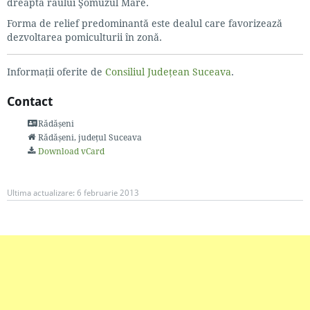
dreapta râului Şomuzul Mare.
Forma de relief predominantă este dealul care favorizează
dezvoltarea pomiculturii în zonă.
Informații oferite de
Consiliul Județean Suceava
.
Contact
Rădășeni
Rădășeni
, județul Suceava
Download vCard
Ultima actualizare:
6 februarie 2013