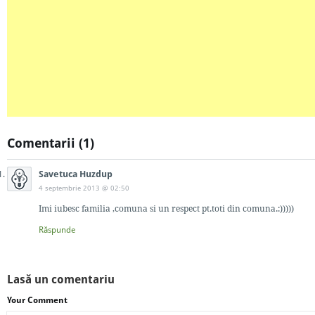
Comentarii (1)
Savetuca Huzdup
4 septembrie 2013 @ 02:50
Imi iubesc familia ,comuna si un respect pt.toti din comuna.:)))))
Răspunde
Lasă un comentariu
Your Comment