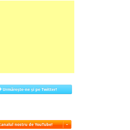
Urmărește-ne și pe Twitter!
 canalul nostru de YouTube!