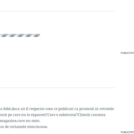
PUBLICITAT
 fidel,daca ati fi respectat ceea ce publicati ca promotii in revistele
otii pe care nu le expuneti?Care e substratul?Clientii constata
e magazine,care nu mint.
fata de reclamele mincinoase.
PUBLICITAT