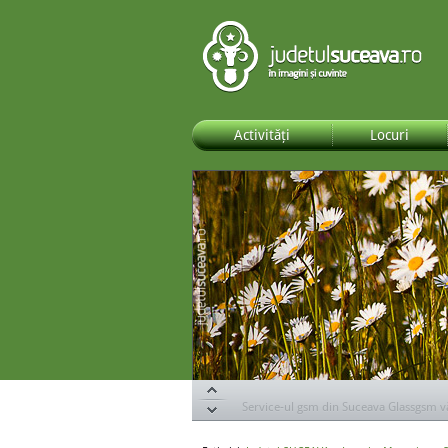
Activități
Locuri
Specialiștii de la DOR Suceava te ajută s