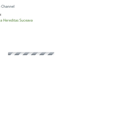
 Channel
E