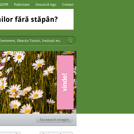
 GDPR
Publicitate
Descarcă logo
Contact
Suceava în imagini