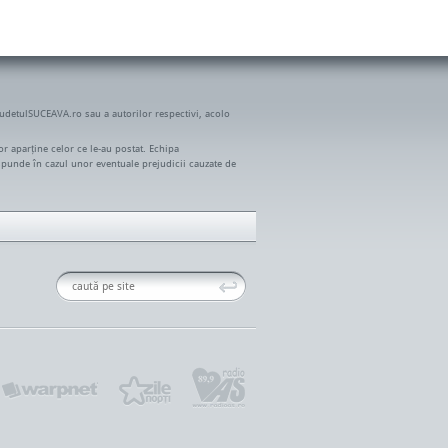
JudetulSUCEAVA.ro sau a autorilor respectivi, acolo
r aparține celor ce le-au postat. Echipa
spunde în cazul unor eventuale prejudicii cauzate de