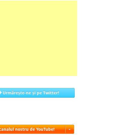
Urmărește-ne și pe Twitter!
 canalul nostru de YouTube!