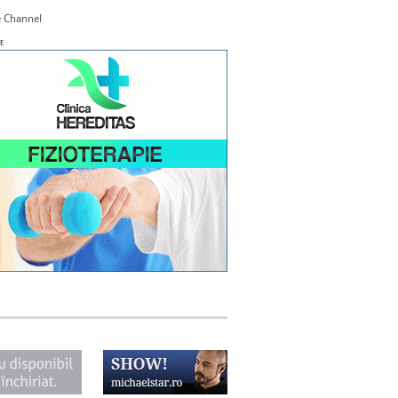
 Channel
E