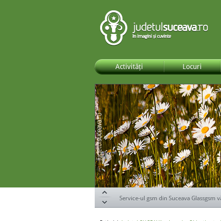
Activități
Locuri
Specialiștii de la DOR Suceava te ajută s