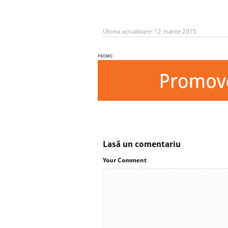
Ultima actualizare:
12 martie 2015
PROMO
Lasă un comentariu
Your Comment