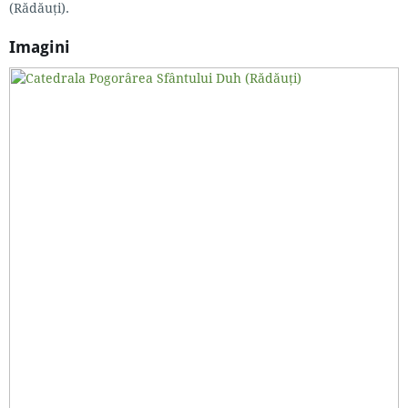
(Rădăuți).
Imagini