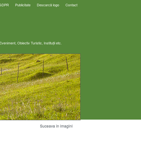
 GDPR
Publicitate
Descarcă logo
Contact
Suceava în imagini