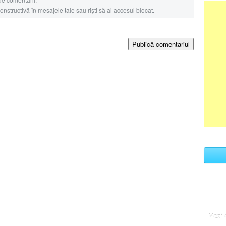
nstructivă în mesajele tale sau riști să ai accesul blocat.
Publică comentariul
Vezi