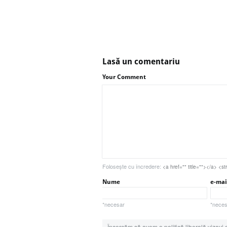
Lasă un comentariu
Your Comment
Foloseşte cu încredere:
<a href="" title=""></a> 
Nume
e-mai
*necesar
*necesa
Încercăm să avem o politică liberală vizavi 