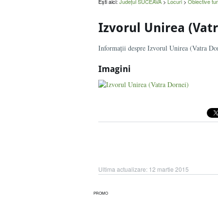
Ești aici:
Județul SUCEAVA
>
Locuri
>
Obiective tur
Izvorul Unirea (Vat
Informații despre Izvorul Unirea (Vatra Do
Imagini
Ultima actualizare:
12 martie 2015
PROMO