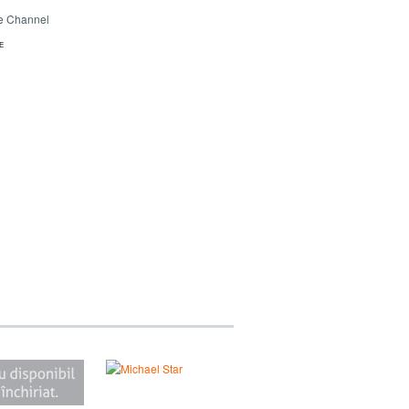
e Channel
E