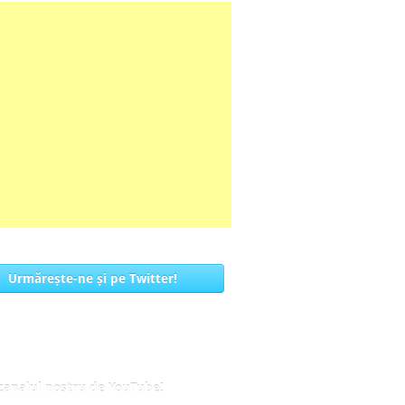
Urmărește-ne și pe Twitter!
 canalul nostru de YouTube!