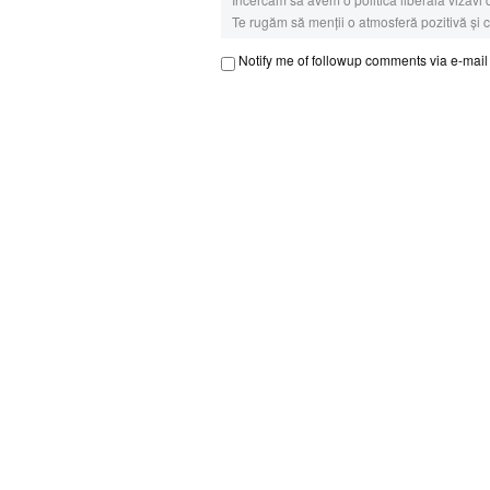
Te rugăm să menții o atmosferă pozitivă și co
Notify me of followup comments via e-mail