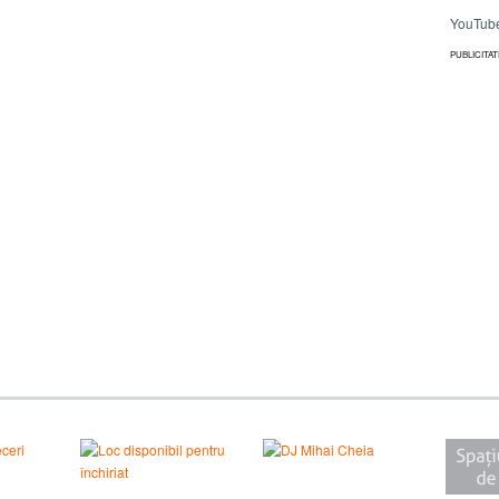
YouTub
PUBLICITAT