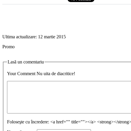
Ultima actualizare:
12 martie 2015
Promo
Lasă un comentariu
Your Comment
Nu uita de diacritice!
Foloseşte cu încredere:
<a href="" title=""></a> <strong></stro