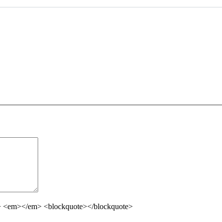
ng> <em></em> <blockquote></blockquote>