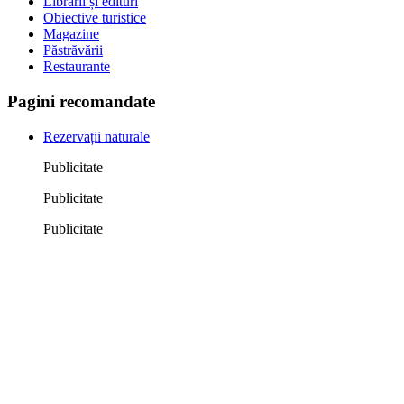
Librării și edituri
Obiective turistice
Magazine
Păstrăvării
Restaurante
Pagini recomandate
Rezervații naturale
Publicitate
Publicitate
Publicitate