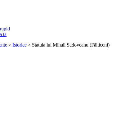
rapid
a ta
nte
>
Istorice
> Statuia lui Mihail Sadoveanu (Fălticeni)