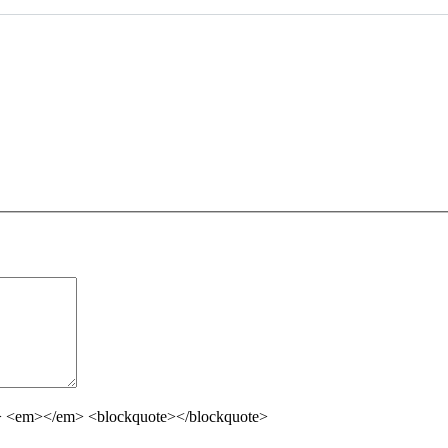
ng> <em></em> <blockquote></blockquote>