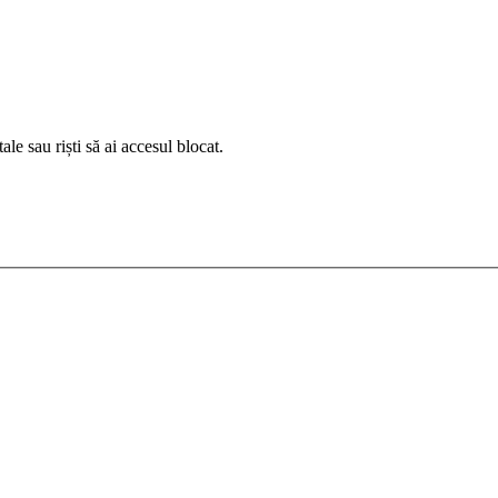
le sau riști să ai accesul blocat.