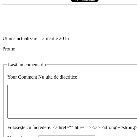
Ultima actualizare:
12 martie 2015
Promo
Lasă un comentariu
Your Comment
Nu uita de diacritice!
Foloseşte cu încredere:
<a href="" title=""></a> <strong></stro