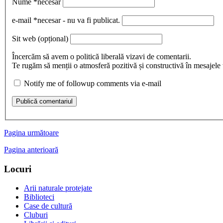
Nume
*necesar
e-mail
*necesar - nu va fi publicat.
Sit web
(opțional)
Încercăm să avem o politică liberală vizavi de comentarii.
Te rugăm să menții o atmosferă pozitivă și constructivă în mesajele ta
Notify me of followup comments via e-mail
Publică comentariul
Pagina următoare
Pagina anterioară
Locuri
Arii naturale protejate
Biblioteci
Case de cultură
Cluburi