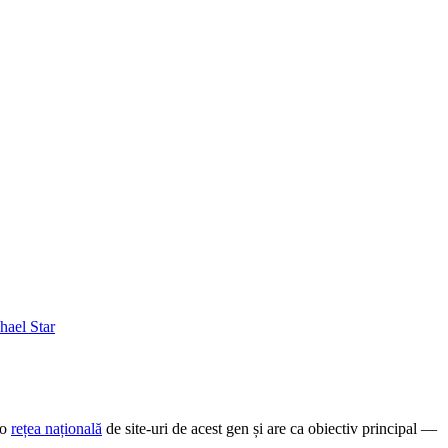
-o
rețea națională
de site-uri de acest gen și are ca obiectiv principal —