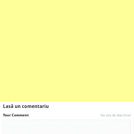
Lasă un comentariu
Your Comment
Nu uita de diacritice!