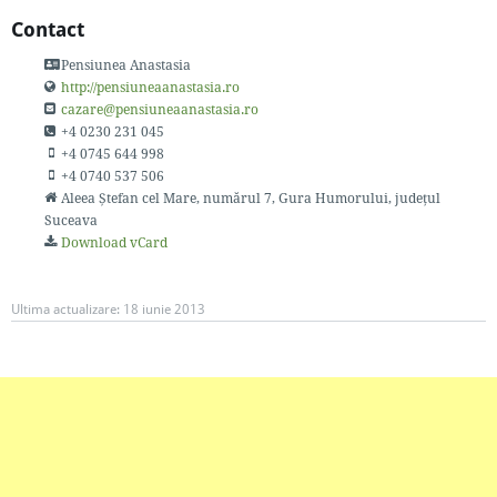
Contact
Pensiunea Anastasia
http://pensiuneaanastasia.ro
cazare@pensiuneaanastasia.ro
+4 0230 231 045
+4 0745 644 998
+4 0740 537 506
Aleea Ștefan cel Mare, numărul 7
, Gura Humorului, județul
Suceava
Download vCard
Ultima actualizare:
18 iunie 2013