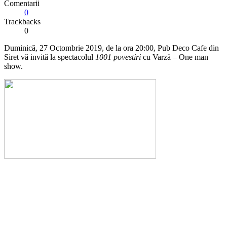
Comentarii
0
Trackbacks
0
Duminică, 27 Octombrie 2019, de la ora 20:00, Pub Deco Cafe din
Siret vă invită la spectacolul
1001 povestiri
cu Varză – One man
show.