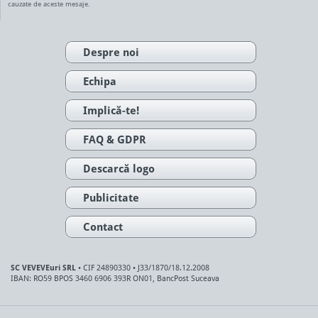
cauzate de aceste mesaje.
Despre noi
Echipa
Implică-te!
FAQ & GDPR
Descarcă logo
Publicitate
Contact
SC VEVEVEuri SRL
• CIF 24890330 • J33/1870/18.12.2008
IBAN: RO59 BPOS 3460 6906 393R ON01, BancPost Suceava