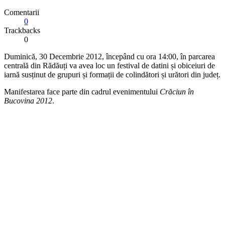
Comentarii
0
Trackbacks
0
Duminică, 30 Decembrie 2012, începând cu ora 14:00, în parcarea
centrală din Rădăuți va avea loc un festival de datini și obiceiuri de
iarnă susținut de grupuri și formații de colindători și urători din județ.
Manifestarea face parte din cadrul evenimentului
Crăciun în
Bucovina 2012
.