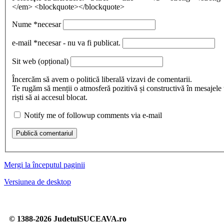
</em> <blockquote></blockquote>
Nume
*necesar
e-mail
*necesar - nu va fi publicat.
Sit web
(opțional)
Încercăm să avem o politică liberală vizavi de comentarii.
Te rugăm să menții o atmosferă pozitivă și constructivă în mesajele 
riști să ai accesul blocat.
Notify me of followup comments via e-mail
Publică comentariul
Mergi la începutul paginii
Versiunea de desktop
© 1388-2026 JudetulSUCEAVA.ro