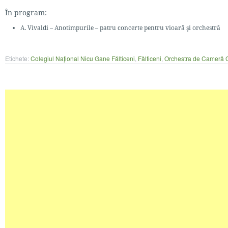
În program:
A. Vivaldi – Anotimpurile – patru concerte pentru vioară şi orchestră
Etichete:
Colegiul Naţional Nicu Gane Fălticeni
,
Fălticeni
,
Orchestra de Cameră 