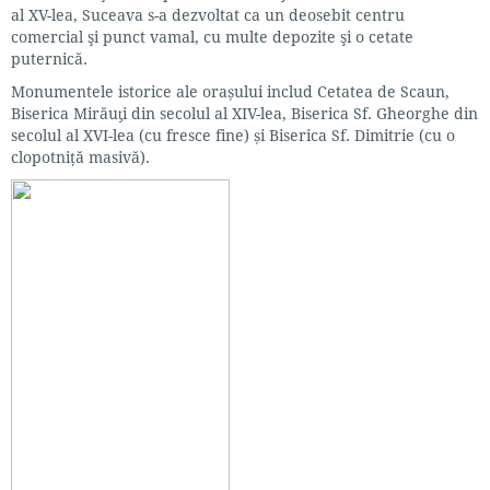
al XV-lea, Suceava s-a dezvoltat ca un deosebit centru
comercial şi punct vamal, cu multe depozite şi o cetate
puternică.
Monumentele istorice ale orașului includ Cetatea de Scaun,
Biserica Mirăuƫi din secolul al XIV-lea, Biserica Sf. Gheorghe din
secolul al XVI-lea (cu fresce fine) și Biserica Sf. Dimitrie (cu o
clopotniță masivă).