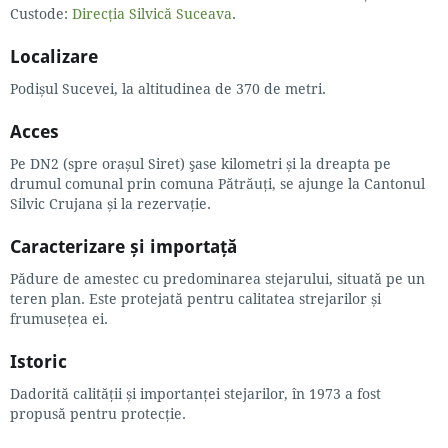
Custode:
Direcția Silvică Suceava
.
Localizare
Podișul Sucevei, la altitudinea de 370 de metri.
Acces
Pe DN2 (spre orașul Siret) şase kilometri și la dreapta pe
drumul comunal prin comuna Pătrăuți, se ajunge la Cantonul
Silvic Crujana și la rezervație.
Caracterizare și importață
Pădure de amestec cu predominarea stejarului, situată pe un
teren plan. Este protejată pentru calitatea strejarilor și
frumuseţea ei.
Istoric
Dadorită calității și importanței stejarilor, în 1973 a fost
propusă pentru protecție.